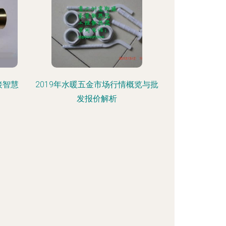
接智慧
2019年水暖五金市场行情概览与批
发报价解析