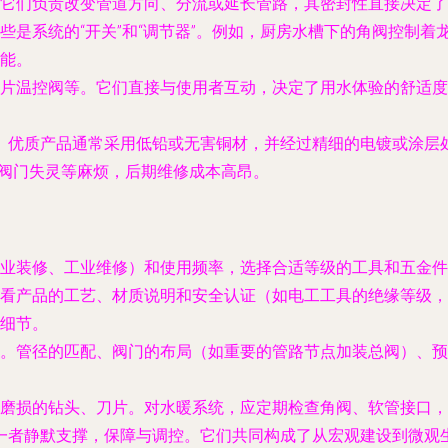
它们负责改变管道方向、分流或延长管路，其密封性直接决定了
些是系统的“开关”和“调节器”。例如，厨房水槽下的角阀控制
能。
片温控阀等。它们直接与使用者互动，决定了用水体验的舒适度
。优质产品通常采用低铅或无害铜材，并经过精细的电镀或涂层
、阀门失灵等麻烦，后期维修成本高昂。
业装修、工业维修）和使用频率，选择合适等级的工具和五金件
看产品的工艺、材质说明和安全认证（如电工工具的绝缘等级，
细节。
。管径的匹配、阀门的布局（如重要的管路节点加装总阀）、预
磨损的钻头、刀片。对水暖系统，应定期检查角阀、软管接口，
一者静默支撑，保障与调控。它们共同构成了从宏观建设到微观