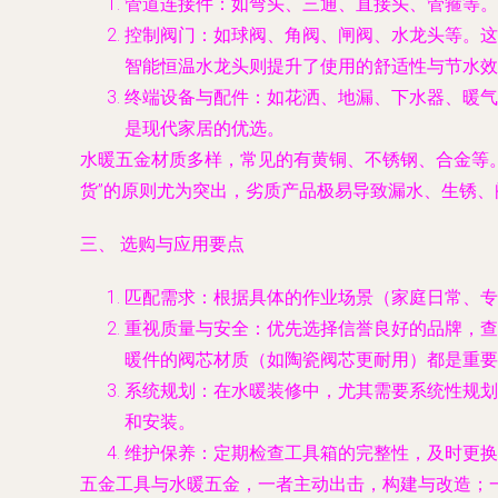
管道连接件：如弯头、三通、直接头、管箍等。
控制阀门：如球阀、角阀、闸阀、水龙头等。这
智能恒温水龙头则提升了使用的舒适性与节水效
终端设备与配件：如花洒、地漏、下水器、暖气
是现代家居的优选。
水暖五金材质多样，常见的有黄铜、不锈钢、合金等
货”的原则尤为突出，劣质产品极易导致漏水、生锈
三、 选购与应用要点
匹配需求
：根据具体的作业场景（家庭日常、专
重视质量与安全
：优先选择信誉良好的品牌，查
暖件的阀芯材质（如陶瓷阀芯更耐用）都是重要
系统规划
：在水暖装修中，尤其需要系统性规划
和安装。
维护保养
：定期检查工具箱的完整性，及时更换
五金工具与水暖五金，一者主动出击，构建与改造；