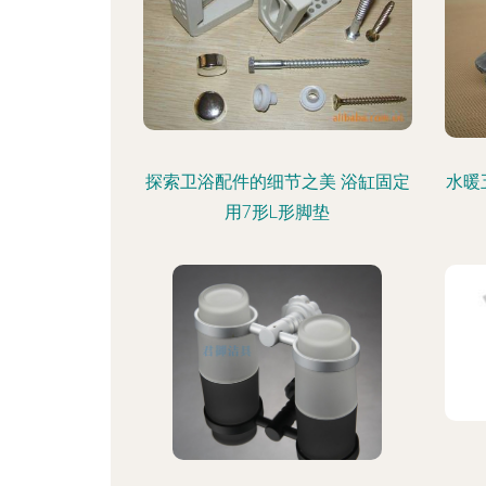
探索卫浴配件的细节之美 浴缸固定
水暖
用7形L形脚垫