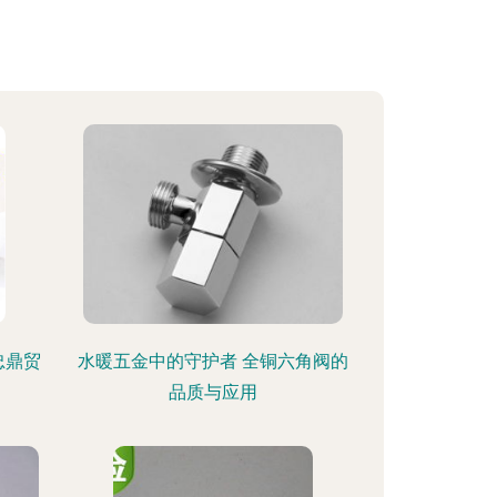
忠鼎贸
水暖五金中的守护者 全铜六角阀的
品质与应用