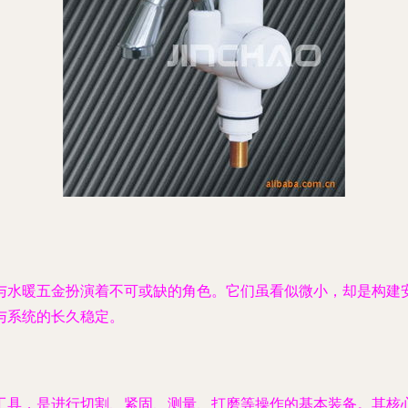
与水暖五金扮演着不可或缺的角色。它们虽看似微小，却是构建安
与系统的长久稳定。
工具，是进行切割、紧固、测量、打磨等操作的基本装备。其核