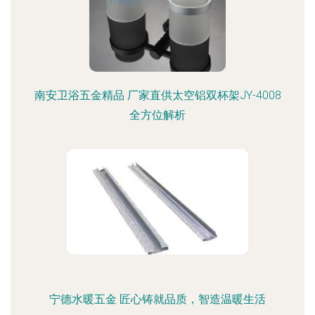
南安卫浴五金精品 厂家直供太空铝双杯架JY-4008
全方位解析
宁德水暖五金 匠心铸就品质，智造温暖生活