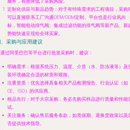
服务，有效降低了采购风险。
定制化供应与新品趋势
：对于有特殊需求的工程项目，采购
可以直接联系工厂沟通OEM/ODM定制。平台也是行业风向
标，智能电动排气阀、集成过滤功能的排气阀等新产品、新
势能快速呈现给全球买家。
四、采购与应用建议
在通过阿里巴巴等平台进行批发采购时，建议：
明确需求
：根据系统压力、温度、介质（水、防冻液等）及
装环境确定合适的材质和规格。
注重资质
：优先选择具备相关产品检测报告、行业认证（如
CE、ISO）的供应商。
样品先行
：对于大宗采购，务必先购买样品进行质量和性能
试。
关注服务
：确认售后服务条款，如质保期、退换货政策以及
否提供技术指导。