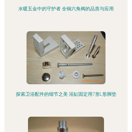
水暖五金中的守护者 全铜六角阀的品质与应用
探索卫浴配件的细节之美 浴缸固定用7形L形脚垫