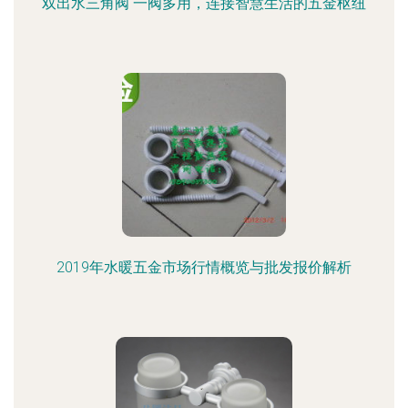
双出水三角阀 一阀多用，连接智慧生活的五金枢纽
2019年水暖五金市场行情概览与批发报价解析