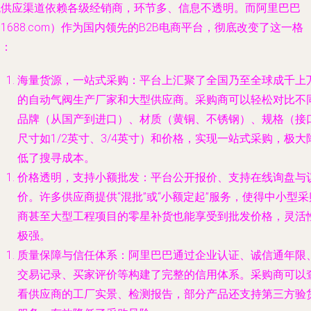
统供应渠道依赖各级经销商，环节多、信息不透明。而阿里巴巴
1688.com）作为国内领先的B2B电商平台，彻底改变了这一格
局：
海量货源，一站式采购
：平台上汇聚了全国乃至全球成千上
的自动气阀生产厂家和大型供应商。采购商可以轻松对比不
品牌（从国产到进口）、材质（黄铜、不锈钢）、规格（接
尺寸如1/2英寸、3/4英寸）和价格，实现一站式采购，极大
低了搜寻成本。
价格透明，支持小额批发
：平台公开报价、支持在线询盘与
价。许多供应商提供“混批”或“小额定起”服务，使得中小型采
商甚至大型工程项目的零星补货也能享受到批发价格，灵活
极强。
质量保障与信任体系
：阿里巴巴通过企业认证、诚信通年限
交易记录、买家评价等构建了完整的信用体系。采购商可以
看供应商的工厂实景、检测报告，部分产品还支持第三方验