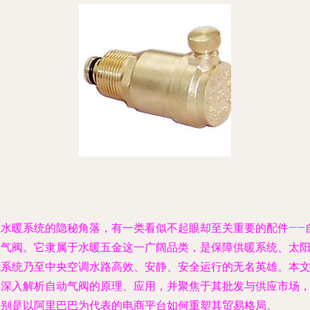
在水暖系统的隐秘角落，有一类看似不起眼却至关重要的配件——
动气阀。它隶属于水暖五金这一广阔品类，是保障供暖系统、太
能系统乃至中央空调水路高效、安静、安全运行的无名英雄。本
将深入解析自动气阀的原理、应用，并聚焦于其批发与供应市场
特别是以阿里巴巴为代表的电商平台如何重塑其贸易格局。