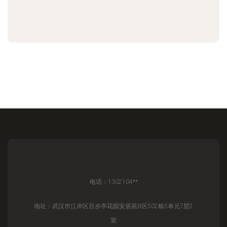
电话：1302104**
地址：武汉市江岸区百步亭花园安居苑B区502栋5单元7层2
室